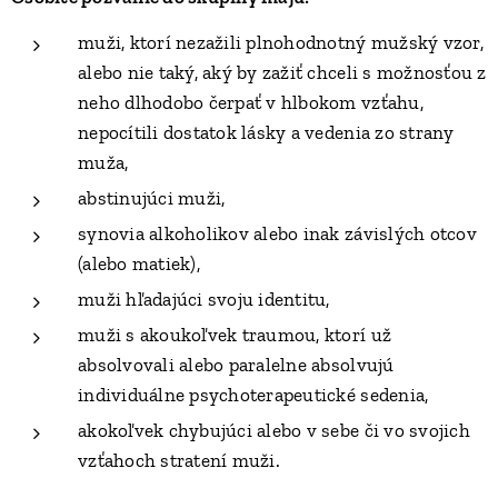
muži, ktorí nezažili plnohodnotný mužský vzor,
alebo nie taký, aký by zažiť chceli s možnosťou z
neho dlhodobo čerpať v hlbokom vzťahu,
nepocítili dostatok lásky a vedenia zo strany
muža,
abstinujúci muži,
synovia alkoholikov alebo inak závislých otcov
(alebo matiek),
muži hľadajúci svoju identitu,
muži s akoukoľvek traumou, ktorí už
absolvovali alebo paralelne absolvujú
individuálne psychoterapeutické sedenia,
akokoľvek chybujúci alebo v sebe či vo svojich
vzťahoch stratení muži.