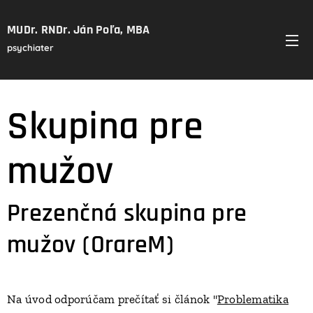
MUDr. RNDr. Ján Poľa, MBA
psychiater
Skupina pre
mužov
Prezenčná skupina pre
mužov (OrareM)
Na úvod odporúčam prečítať si článok "
Problematika