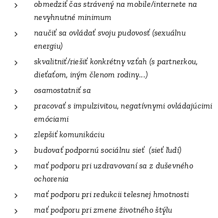
obmedziť čas strávený na mobile/internete na
nevyhnutné minimum
naučiť sa ovládať svoju pudovosť (sexuálnu
energiu)
skvalitniť/riešiť konkrétny vzťah (s partnerkou,
dieťaťom, iným členom rodiny...)
osamostatniť sa
pracovať s impulzivitou, negatívnymi ovládajúcimi
emóciami
zlepšiť komunikáciu
budovať podpornú sociálnu sieť (sieť ľudí)
mať podporu pri uzdravovaní sa z duševného
ochorenia
mať podporu pri
redukcii telesnej hmotnosti
mať podporu pri zmene životného štýlu