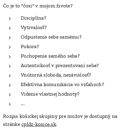
Čo je to "čosi" v mojom živote?
Disciplína?
Vytrvalosť?
Odpustenie sebe samému?
Pokora?
Pochopenie samého seba?
Autentickosť v prezentovaní seba?
Vnútorná sloboda, nezávislosť?
Efektívna komunikácia vo vzťahoch?
Videnie vlastnej hodnoty?
...
Rozpis košickej skupiny pre mužov je dostupný na
stránke
cpldz-kosice.sk
.