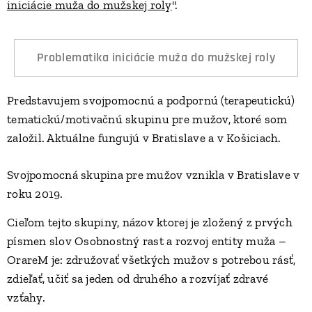
iniciácie muža do mužskej roly
".
Problematika iniciácie muža do mužskej roly
Predstavujem svojpomocnú a podpornú (terapeutickú)
tematickú/motivačnú skupinu pre mužov, ktoré som
založil. Aktuálne fungujú v Bratislave a v Košiciach.
Svojpomocná skupina pre mužov vznikla v Bratislave v
roku 2019.
Cieľom tejto skupiny, názov ktorej je zložený z prvých
písmen slov Osobnostný rast a rozvoj entity muža –
OrareM je: združovať všetkých mužov s potrebou rásť,
zdieľať, učiť sa jeden od druhého a rozvíjať zdravé
vzťahy.