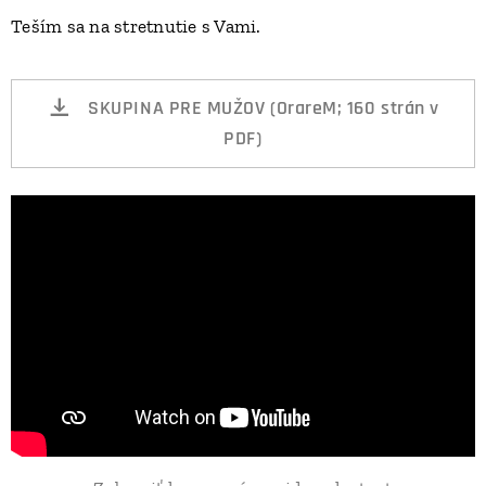
Teším sa na stretnutie s Vami.
SKUPINA PRE MUŽOV (OrareM; 160 strán v
PDF)