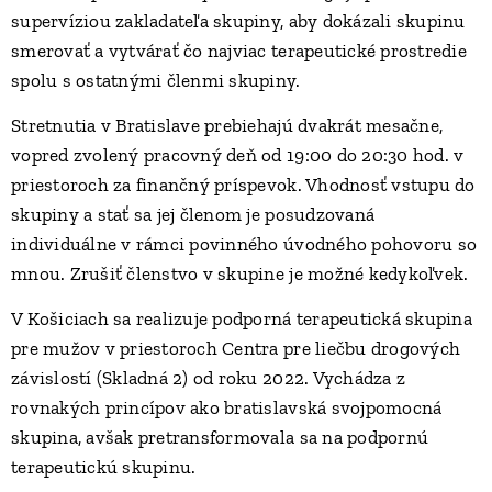
supervíziou zakladateľa skupiny, aby dokázali skupinu
smerovať a vytvárať čo najviac terapeutické prostredie
spolu s ostatnými členmi skupiny.
Stretnutia v Bratislave prebiehajú dvakrát mesačne,
vopred zvolený pracovný deň od 19:00 do 20:30 hod. v
priestoroch za finančný príspevok. Vhodnosť vstupu do
skupiny a stať sa jej členom je posudzovaná
individuálne v rámci povinného úvodného pohovoru so
mnou. Zrušiť členstvo v skupine je možné kedykoľvek.
V Košiciach sa realizuje podporná terapeutická skupina
pre mužov v priestoroch Centra pre liečbu drogových
závislostí (Skladná 2) od roku 2022. Vychádza z
rovnakých princípov ako bratislavská svojpomocná
skupina, avšak pretransformovala sa na podpornú
terapeutickú skupinu.