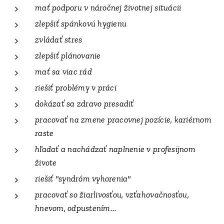
mať podporu v náročnej životnej situácii
zlepšiť spánkovú hygienu
zvládať stres
zlepšiť plánovanie
mať sa viac rád
riešiť problémy v práci
dokázať sa zdravo presadiť
pracovať na zmene pracovnej pozície, kariérnom
raste
hľadať a nachádzať naplnenie v profesijnom
živote
riešiť "syndróm vyhorenia"
pracovať so žiarlivosťou, vzťahovačnosťou,
hnevom, odpustením...