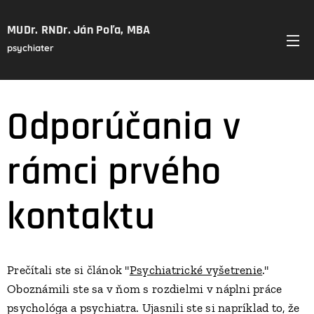
MUDr. RNDr. Ján Poľa, MBA
psychiater
Odporúčania v
rámci prvého
kontaktu
Prečítali ste si článok "
Psychiatrické vyšetrenie
."
Oboznámili ste sa v ňom s rozdielmi v náplni práce
psychológa a psychiatra.
Ujasnili ste si napríklad to, že