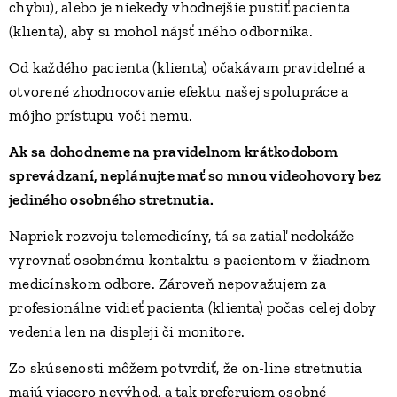
chybu), alebo je niekedy vhodnejšie pustiť pacienta
(klienta), aby si mohol nájsť iného odborníka.
Od každého pacienta (klienta) očakávam pravidelné a
otvorené zhodnocovanie efektu našej spolupráce a
môjho prístupu voči nemu.
Ak sa dohodneme na pravidelnom krátkodobom
sprevádzaní, neplánujte mať so mnou videohovory bez
jediného osobného stretnutia.
Napriek rozvoju telemedicíny, tá sa zatiaľ nedokáže
vyrovnať osobnému kontaktu s pacientom v žiadnom
medicínskom odbore. Zároveň nepovažujem za
profesionálne vidieť pacienta (klienta) počas celej doby
vedenia len na displeji či monitore.
Zo skúsenosti môžem potvrdiť, že on-line stretnutia
majú viacero nevýhod, a tak preferujem osobné