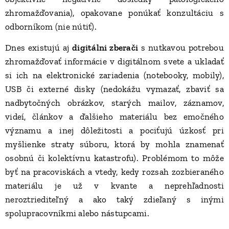
zhromažďovania), opakovane ponúkať konzultáciu s
odborníkom (nie nútiť).
Dnes existujú aj
digitálni zberači
s nutkavou potrebou
zhromažďovať informácie v digitálnom svete a ukladať
si ich na elektronické zariadenia (notebooky, mobily),
USB či externé disky (nedokážu vymazať, zbaviť sa
nadbytočných obrázkov, starých mailov, záznamov,
videí, článkov a ďalšieho materiálu bez emočného
významu a inej dôležitosti a pociťujú úzkosť pri
myšlienke straty súboru, ktorá by mohla znamenať
osobnú či kolektívnu katastrofu). Problémom to môže
byť na pracoviskách a vtedy, kedy rozsah zozbieraného
materiálu je už v kvante a neprehľadnosti
neroztriediteľný a ako taký zdieľaný s inými
spolupracovníkmi alebo nástupcami.