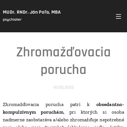
MUDr. RNDr. Ján Poľa, MBA
psychiater
Zhromažďovacia
porucha
01.05.2025
Zhromažďovacia porucha patrí k
obsedantno-
kompulzívnym poruchám
, pri ktorých si osoba
nadmerne zaobstaráva a/alebo zhromažďuje nepotrebné