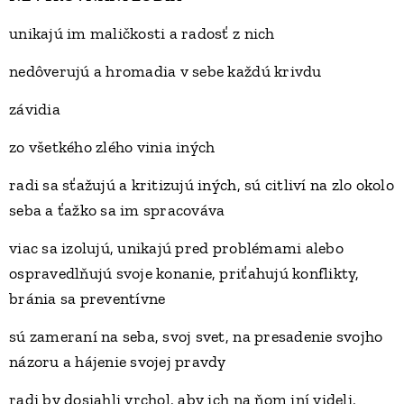
unikajú im maličkosti a radosť z nich
nedôverujú a hromadia v sebe každú krivdu
závidia
zo všetkého zlého vinia iných
radi sa sťažujú a kritizujú iných, sú citliví na zlo okolo
seba a ťažko sa im spracováva
viac sa izolujú, unikajú pred problémami alebo
ospravedlňujú svoje konanie, priťahujú konflikty,
bránia sa preventívne
sú zameraní na seba, svoj svet, na presadenie svojho
názoru a hájenie svojej pravdy
radi by dosiahli vrchol, aby ich na ňom iní videli,