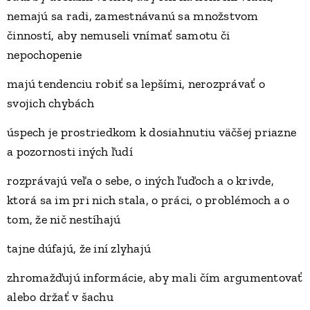
nemajú sa radi, zamestnávanú sa množstvom
činností, aby nemuseli vnímať samotu či
nepochopenie
majú tendenciu robiť sa lepšími, nerozprávať o
svojich chybách
úspech je prostriedkom k dosiahnutiu väčšej priazne
a pozornosti iných ľudí
rozprávajú veľa o sebe, o iných ľuďoch a o krivde,
ktorá sa im pri nich stala, o práci, o problémoch a o
tom, že nič nestíhajú
tajne dúfajú, že iní zlyhajú
zhromažďujú informácie, aby mali čím argumentovať
alebo držať v šachu