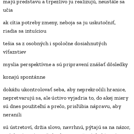
majú predstavu a trpezlivo ju realizujú, neustále sa
učia
ak cítia potreby zmeny, neboja sa ju uskutočniť,
riadia sa intuíciou
tešia sa z osobných i spoločne dosiahnutých
víťazstiev
myslia perspektívne a sú pripravení znášať dôsledky
konajú spontánne
dokážu ukontrolovať seba, aby neprekročili hranice,
nepretvarujú sa, ale úctivo vyjadria to, do akej miery
sú dnes použiteľní a prečo, prisľúbia nápravu, aby
neranili
sú ústretoví, držia slovo, navrhnú, pýtajú sa na názor,