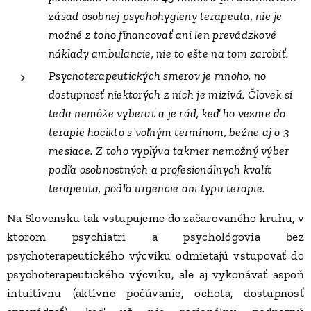
zásad osobnej psychohygieny terapeuta, nie je
možné z toho financovať ani len prevádzkové
náklady ambulancie, nie to ešte na tom zarobiť.
Psychoterapeutických smerov je mnoho, no
dostupnosť niektorých z nich je mizivá. Človek si
teda nemôže vyberať a je rád, keď ho vezme do
terapie hocikto s voľným termínom, bežne aj o 3
mesiace. Z toho vyplýva takmer nemožný výber
podľa osobnostných a profesionálnych kvalít
terapeuta, podľa urgencie ani typu terapie.
Na Slovensku tak vstupujeme do začarovaného kruhu, v
ktorom psychiatri a psychológovia bez
psychoterapeutického výcviku odmietajú vstupovať do
psychoterapeutického výcviku, ale aj vykonávať aspoň
intuitívnu (aktívne počúvanie, ochota, dostupnosť