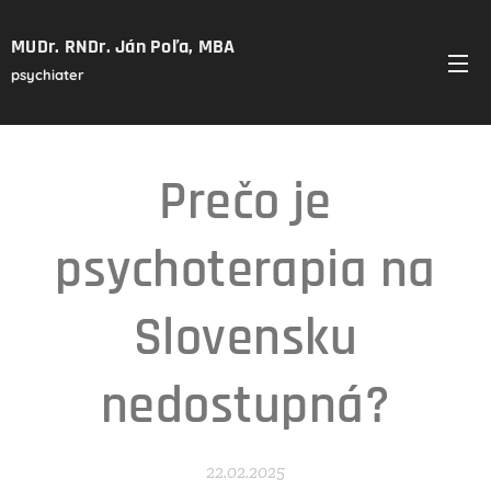
MUDr. RNDr. Ján Poľa, MBA
psychiater
Prečo je
psychoterapia na
Slovensku
nedostupná?
22.02.2025