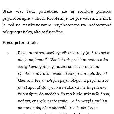
Stále viac ľudí potrebuje, ale aj sonduje ponuku
psychoterapie v okolí. Problém je, že pre väčšinu z nich
je reálne navštevovanie psychoterapeuta nedostupné
tak geograficky, ako aj finančne.
Prečo je tomu tak?
Psychoterapeutický výcvik trvá roky (aj 6 rokov) a
nie je najlacnejší. Vzniká tak problém nedostatku
certifikovaných psychoterapeutov a potreba
rýchleho návratu investícií cez priame platby od
klientov. Pre mnohých psychológov a psychiatrov
je vstupovať do výcviku neatraktívne (myšlienka,
že vstúpim do niečoho, čo ma bude stáť veľa času,
peňazí, energie, cestovania... a čo navyše ani len
nemusím úspešne ukončiť... nie je pozitívne