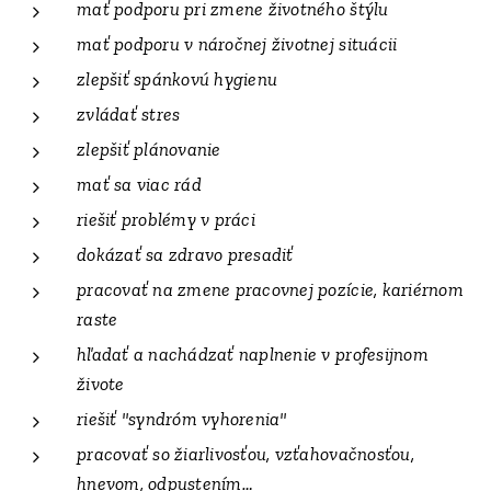
mať podporu pri zmene životného štýlu
mať podporu v náročnej životnej situácii
zlepšiť spánkovú hygienu
zvládať stres
zlepšiť plánovanie
mať sa viac rád
riešiť problémy v práci
dokázať sa zdravo presadiť
pracovať na zmene pracovnej pozície, kariérnom
raste
hľadať a nachádzať naplnenie v profesijnom
živote
riešiť "syndróm vyhorenia"
pracovať so žiarlivosťou, vzťahovačnosťou,
hnevom, odpustením…