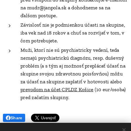
na mudr@janpola.sk a dohodneme sa na
ďalšom postupe.
Závislosť nie je podmienkou účasti na skupine,
iba vek nad 18 rokov a chuť sa rozvíjať v tom, v
čom potrebujete.
Muži, ktorí nie sú psychiatricky vedení, teda
nemajú psychiatrickú diagnózu, resp. duševný
problém (a s tým aj možnosť preplácať účasť na
skupine svojou zdravotnou poisťovňou) môžu
za účasť na skupine zaplatiť v hotovosti alebo
prevodom na účet CPLDZ Košice
(10 eur/osoba)
pred začatím skupiny.
Share