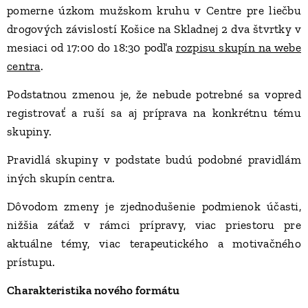
pomerne úzkom mužskom kruhu v Centre pre liečbu
drogových závislostí Košice na Skladnej 2 dva štvrtky v
mesiaci od 17:00 do 18:30 podľa
rozpisu skupín na webe
centra
.
Podstatnou zmenou je, že nebude potrebné sa vopred
registrovať a ruší sa aj príprava na konkrétnu tému
skupiny.
Pravidlá skupiny v podstate budú podobné pravidlám
iných skupín centra.
Dôvodom zmeny je zjednodušenie podmienok účasti,
nižšia záťaž v rámci prípravy, viac priestoru pre
aktuálne témy, viac terapeutického a motivačného
prístupu.
Charakteristika nového formátu