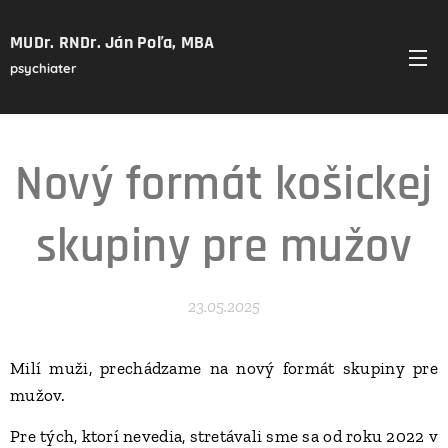
MUDr. RNDr. Ján Poľa, MBA
psychiater
Nový formát košickej
skupiny pre mužov
23.05.2025
Milí muži, prechádzame na nový formát skupiny pre
mužov.
Pre tých, ktorí nevedia, stretávali sme sa od roku 2022 v