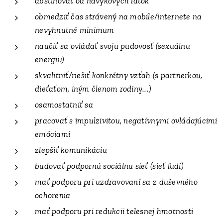
abstinovať od návykových látok
obmedziť čas strávený na mobile/internete na
nevyhnutné minimum
naučiť sa ovládať svoju pudovosť (sexuálnu
energiu)
skvalitniť/riešiť konkrétny vzťah (s partnerkou,
dieťaťom, iným členom rodiny...)
osamostatniť sa
pracovať s impulzivitou, negatívnymi ovládajúcimi
emóciami
zlepšiť komunikáciu
budovať podpornú sociálnu sieť (sieť ľudí)
mať podporu pri uzdravovaní sa z duševného
ochorenia
mať podporu pri redukcii telesnej hmotnosti