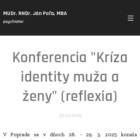
MUDr. RNDr. Ján Poľa, MBA
psychiater
Konferencia "Kríza
identity muža a
ženy" (reflexia)
30.03.2025
V Poprade sa v dňoch 28. - 29. 3. 2025 konala